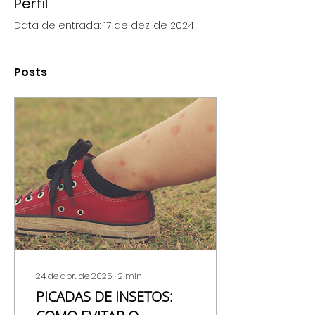
Perfil
Data de entrada: 17 de dez. de 2024
Posts
24 de abr. de 2025
∙
2
min
PICADAS DE INSETOS: