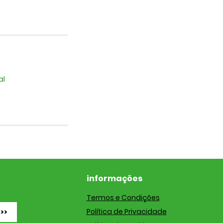
al
informações
Termos e Condições
Política de Privacidade
>>