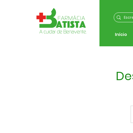
Início
De