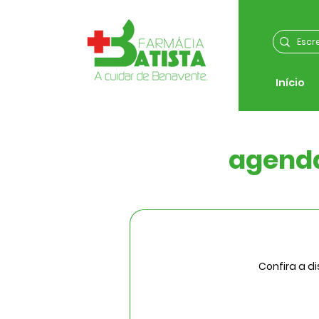
Início
agenda
Confira a d