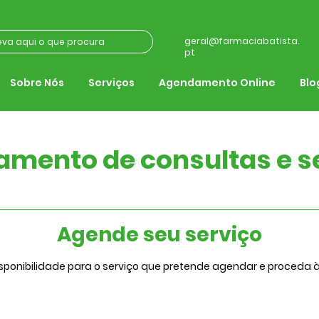
geral@farmaciabatista.
pt
Sobre Nós
Serviços
Agendamento Online
Blo
mento de consultas e s
Agende seu serviço
isponibilidade para o serviço que pretende agendar e proceda