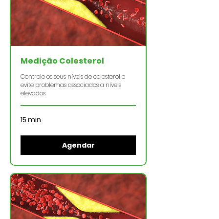
Medição Colesterol
Controle os seus níveis de colesterol e
evite problemas associados a níveis
elevados.
15 min
Agendar