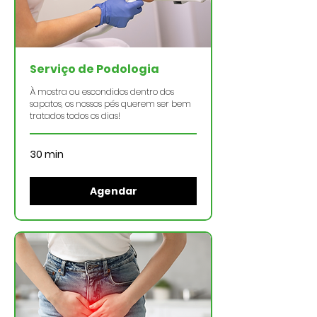
Serviço de Podologia
À mostra ou escondidos dentro dos
sapatos, os nossos pés querem ser bem
tratados todos os dias!
30 min
Agendar