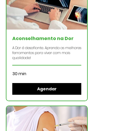
Aconselhamento na Dor
A Dor é desafiante. Aprenda as melhores
ferramentas para viver com mais
qualidade!
30 min
Agendar