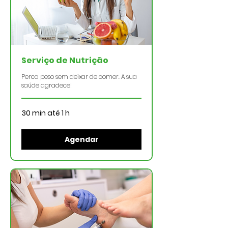
Serviço de Nutrição
Perca peso sem deixar de comer. A sua
saúde agradece!
30 min até 1 h
Agendar