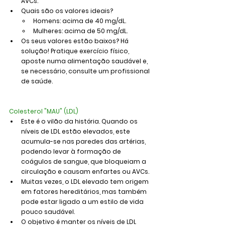
AVCs.
Quais são os valores ideais?
Homens: acima de 40 mg/dL.
Mulheres: acima de 50 mg/dL.
Os seus valores estão baixos? Há 
solução! Pratique exercício físico, 
aposte numa alimentação saudável e, 
se necessário, consulte um profissional 
de saúde.
Colesterol "MAU" (LDL)
Este é o vilão da história. Quando os 
níveis de LDL estão elevados, este 
acumula-se nas paredes das artérias, 
podendo levar à formação de 
coágulos de sangue, que bloqueiam a 
circulação e causam enfartes ou AVCs.
Muitas vezes, o LDL elevado tem origem 
em fatores hereditários, mas também 
pode estar ligado a um estilo de vida 
pouco saudável.
O objetivo é manter os níveis de LDL 