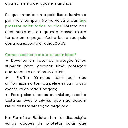
aparecimento de rugas e manchas.
Se quer manter uma pele lisa e luminosa 
por mais tempo, não há volta a dar: 
use 
protetor solar todos os dias!
 Mesmo nos 
dias nublados ou quando passa muito 
tempo em espaços fechados, a sua pele 
continua exposta à radiação UV.
Como escolher o protetor solar ideal?
🔹 Deve ter um 
fator de proteção 30
 ou 
superior
 para garantir uma proteção 
eficaz contra os raios UVA e UVB;
🔹 Prefira fórmulas com cor, que 
uniformizam o tom da pele e evitam o uso 
excessivo de maquilhagem;
🔹 Para peles oleosas ou mistas, escolha 
texturas leves e 
oil-free
, que não deixam 
resíduos nem sensação pegajosa.
Na 
Farmácia Batista
, tem à disposição 
várias opções de protetor solar que 