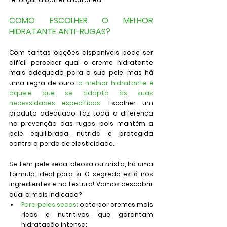
COMO ESCOLHER O MELHOR 
HIDRATANTE ANTI-RUGAS?
Com tantas opções disponíveis pode ser 
difícil perceber qual o creme hidratante 
mais adequado para a sua pele, mas há 
uma regra de ouro
: 
o melhor hidratante é 
aquele que se adapta às suas 
necessidades específicas
.
 Escolher um 
produto adequado faz toda a diferença 
na prevenção das rugas, pois mantém a 
pele equilibrada, nutrida e protegida 
contra a perda de elasticidade.
Se tem pele seca, oleosa ou mista, há uma 
fórmula ideal para si. O segredo está nos 
ingredientes e na textura! Vamos descobrir 
qual a mais indicada?
Para peles secas:
opte por cremes mais 
ricos e nutritivos, que garantam 
hidratação intensa;