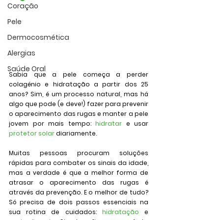
Coração
Pele
Dermocosmética
Alergias
Saúde Oral
Sabia que a pele começa a perder 
colagénio e hidratação a partir dos 25 
anos? Sim, é um processo natural, mas há 
algo que pode (e deve!) fazer para prevenir 
o aparecimento das rugas e manter a pele 
jovem por mais tempo: 
hidratar 
e usar 
protetor solar
 diariamente.
Muitas pessoas procuram soluções 
rápidas para combater os sinais da idade, 
mas a verdade é que a melhor forma de 
atrasar o aparecimento das rugas é 
através da prevenção. E o melhor de tudo? 
Só precisa de dois passos essenciais na 
sua rotina de cuidados: 
hidratação
 e 