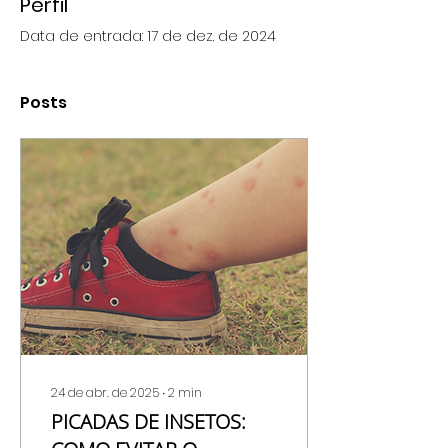
Perfil
Data de entrada: 17 de dez. de 2024
Posts
24 de abr. de 2025
∙
2
min
PICADAS DE INSETOS: