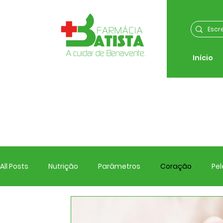
Início
All Posts
Nutrição
Parâmetros
Coração
Pel