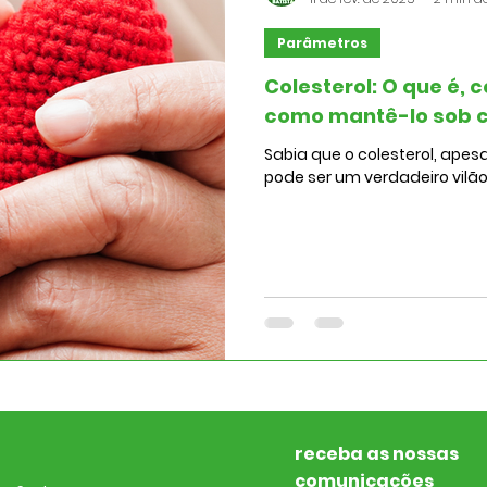
Parâmetros
Colesterol: O que é,
como mantê-lo sob c
Sabia que o colesterol, apesa
pode ser um verdadeiro vilã
receba as nossas
comunicações