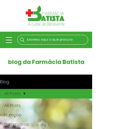
blog da Farmácia Batista
Blog
All Posts
All Posts
Nutrição
Parâmetros