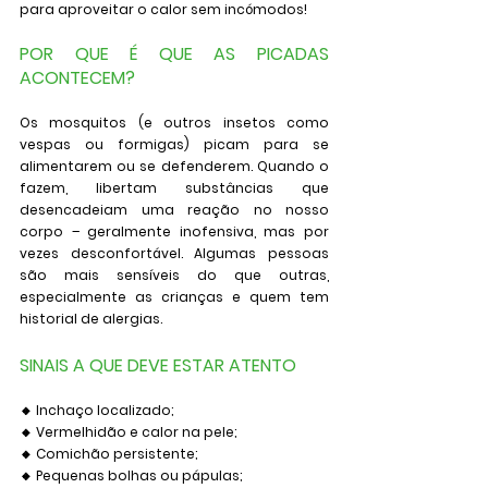
para aproveitar o calor sem incómodos!
POR QUE É QUE AS PICADAS 
ACONTECEM?
Os mosquitos (e outros insetos como 
vespas ou formigas) picam para se 
alimentarem ou se defenderem. Quando o 
fazem, libertam substâncias que 
desencadeiam uma reação no nosso 
corpo – geralmente inofensiva, mas por 
vezes desconfortável. Algumas pessoas 
são mais sensíveis do que outras, 
especialmente as crianças e quem tem 
historial de alergias.
SINAIS A QUE DEVE ESTAR ATENTO
🔸 Inchaço localizado;
🔸 Vermelhidão e calor na pele;
🔸 Comichão persistente;
🔸 Pequenas bolhas ou pápulas;