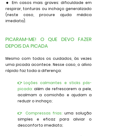
🔸 Em casos mais graves: dificuldade em 
respirar, tonturas ou inchaço generalizado 
(neste caso, procure ajuda médica 
imediata).
PICARAM-ME! O QUE DEVO FAZER 
DEPOIS DA PICADA
Mesmo com todos os cuidados, às vezes 
uma picada acontece. Nesse caso, o alívio 
rápido faz toda a diferença:
👉Loções calmantes e sticks pós-
picada: 
além de refrescarem a pele, 
acalmam a comichão e ajudam a 
reduzir o inchaço;
👉 Compressas frias
:
 uma solução 
simples e eficaz para aliviar o 
desconforto imediato;