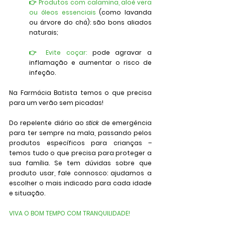
👉 Produtos com calamina, aloé vera 
ou óleos essenciais
 (como lavanda 
ou árvore do chá)
: são bons aliados 
naturais;
👉 Evite coçar
: 
pode agravar a 
inflamação e aumentar o risco de 
infeção.
Na Farmácia Batista temos o que precisa 
para um verão sem picadas!
Do repelente diário ao 
stick 
de emergência 
para ter sempre na mala, passando pelos 
produtos específicos para crianças – 
temos tudo o que precisa para proteger a 
sua família. Se tem dúvidas sobre que 
produto usar, fale connosco: ajudamos a 
escolher o mais indicado para cada idade 
e situação. 
VIVA O BOM TEMPO COM TRANQUILIDADE!