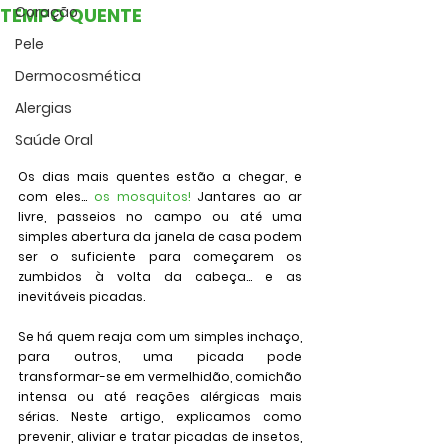
Coração
TEMPO QUENTE
Pele
Dermocosmética
Alergias
Saúde Oral
Os dias mais quentes estão a chegar, e 
com eles... 
os mosquitos!
 Jantares ao ar 
livre, passeios no campo ou até uma 
simples abertura da janela de casa podem 
ser o suficiente para começarem os 
zumbidos à volta da cabeça… e as 
inevitáveis picadas.
Se há quem reaja com um simples inchaço, 
para outros, uma picada pode 
transformar-se em vermelhidão, comichão 
intensa ou até reações alérgicas mais 
sérias. Neste artigo, explicamos como 
prevenir, aliviar e tratar picadas de insetos, 